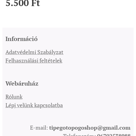
5.500
Ft
Információ
Adatvédelmi Szabályzat
Felhasználási feltételek
Webáruház
Rólunk
Lépj velünk kapcsolatba
E-mail:
tipegotopogoshop@gmail.com