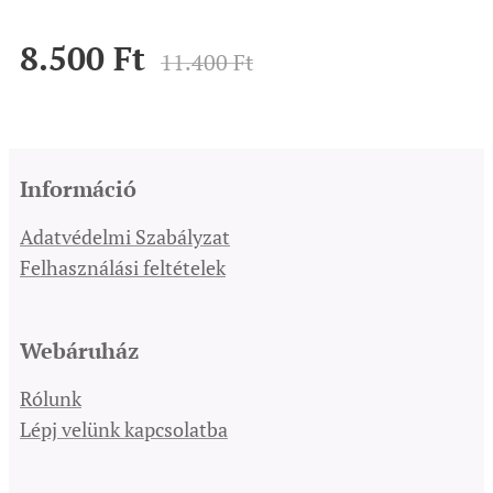
8.500
Ft
11.400
Ft
Információ
Adatvédelmi Szabályzat
Felhasználási feltételek
Webáruház
Rólunk
Lépj velünk kapcsolatba