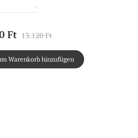
0
Ft
13.120
Ft
um Warenkorb hinzufügen