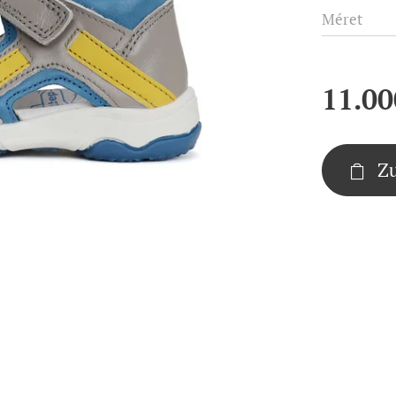
Méret
11.00
Z