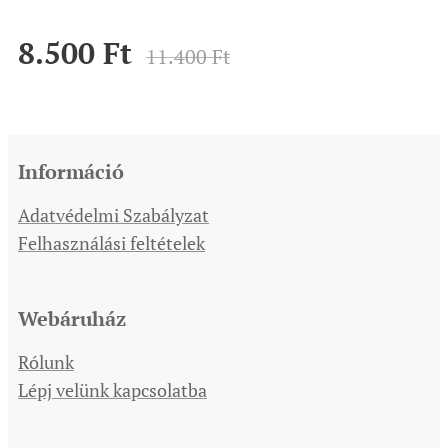
8.500
Ft
11.400
Ft
Információ
Adatvédelmi Szabályzat
Felhasználási feltételek
Webáruház
Rólunk
Lépj velünk kapcsolatba