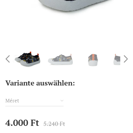
Variante auswählen:
Méret
4.000
Ft
5.240
Ft