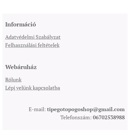
Információ
Adatvédelmi Szabályzat
Felhasználási feltételek
Webáruház
Rólunk
Lépj velünk kapcsolatba
E-mail:
tipegotopogoshop@gmail.com
Telefonszám:
06702538988