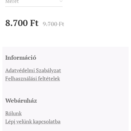
Méret
8.700
Ft
9.700
Ft
Információ
Adatvédelmi Szabályzat
Felhasználási feltételek
Webáruház
Rólunk
Lépj velünk kapcsolatba