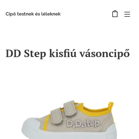
Cipő testnek és léleknek
DD Step kisfiú vásoncipő