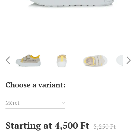
Choose a variant:
Méret
Starting at
4,500
Ft
5,250
Ft