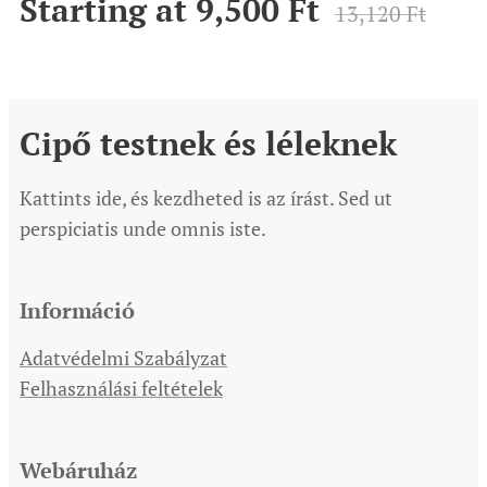
Starting at
9,500
Ft
13,120
Ft
Cipő testnek és léleknek
Kattints ide, és kezdheted is az írást. Sed ut
perspiciatis unde omnis iste.
Információ
Adatvédelmi Szabályzat
Felhasználási feltételek
Webáruház