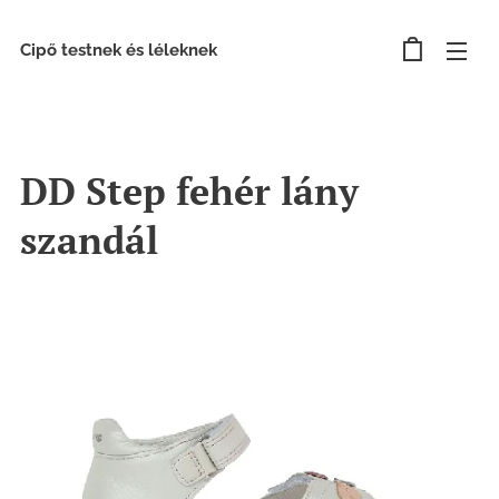
Cipő testnek és léleknek
DD Step fehér lány
szandál