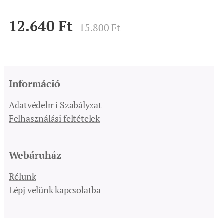
12.640
Ft
15.800
Ft
Információ
Adatvédelmi Szabályzat
Felhasználási feltételek
Webáruház
Rólunk
Lépj velünk kapcsolatba