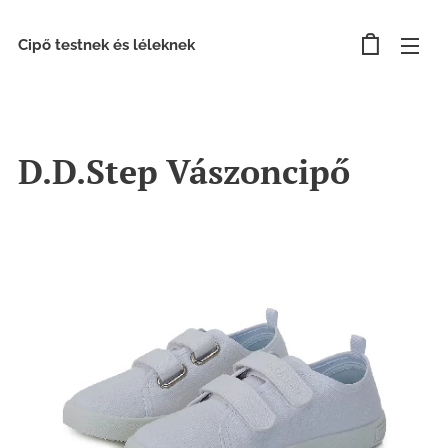
Cipő testnek és léleknek
D.D.Step Vászoncipő