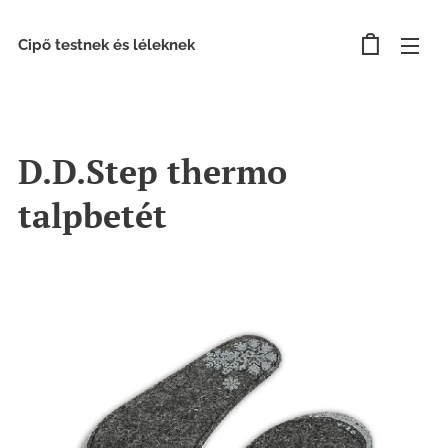
Cipő testnek és léleknek
D.D.Step thermo
talpbetét