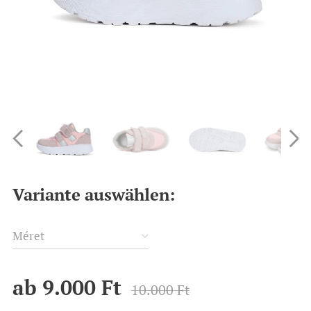
Variante auswählen:
Méret
ab
9.000
Ft
10.000
Ft