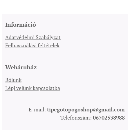
Információ
Adatvédelmi Szabályzat
Felhasználási feltételek
Webáruház
Rólunk
Lépj velünk kapcsolatba
E-mail:
tipegotopogoshop@gmail.com
Telefonszám:
06702538988