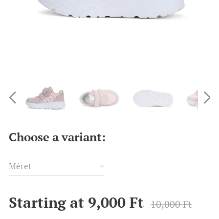
Choose a variant:
Méret
Starting at
9,000
Ft
10,000
Ft