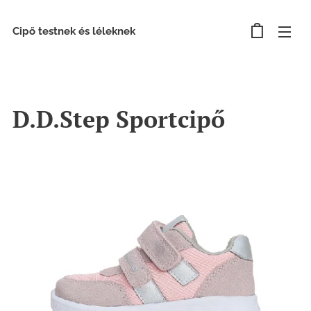
Cipő testnek és léleknek
D.D.Step Sportcipő