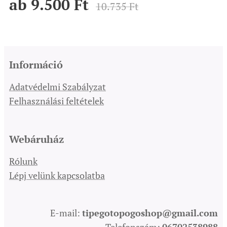
ab
9.500
Ft
10.735
Ft
Információ
Adatvédelmi Szabályzat
Felhasználási feltételek
Webáruház
Rólunk
Lépj velünk kapcsolatba
E-mail:
tipegotopogoshop@gmail.com