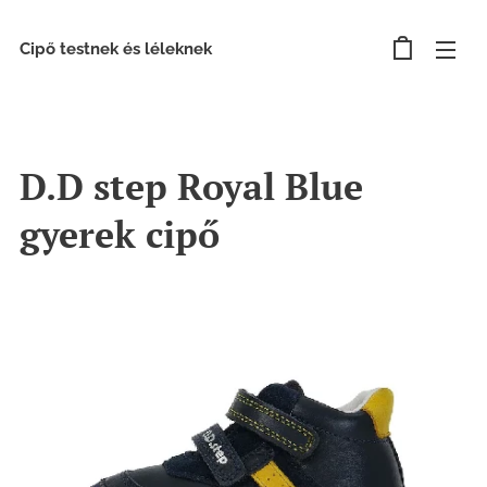
Cipő testnek és léleknek
D.D step Royal Blue
gyerek cipő