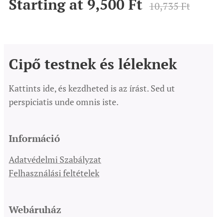
Starting at
9,500
Ft
10,735
Ft
Cipő testnek és léleknek
Kattints ide, és kezdheted is az írást. Sed ut
perspiciatis unde omnis iste.
Információ
Adatvédelmi Szabályzat
Felhasználási feltételek
Webáruház