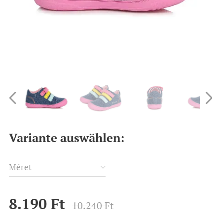
Variante auswählen:
Méret
8.190
Ft
10.240
Ft