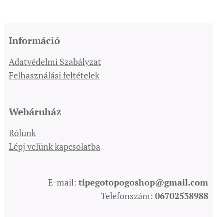
Információ
Adatvédelmi Szabályzat
Felhasználási feltételek
Webáruház
Rólunk
Lépj velünk kapcsolatba
E-mail:
tipegotopogoshop@gmail.com
Telefonszám:
06702538988