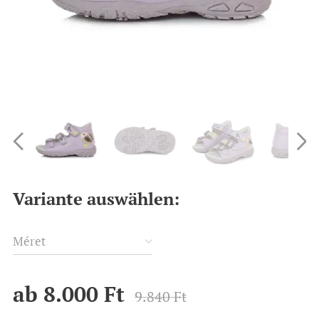
Variante auswählen:
Méret
ab
8.000
Ft
9.840
Ft