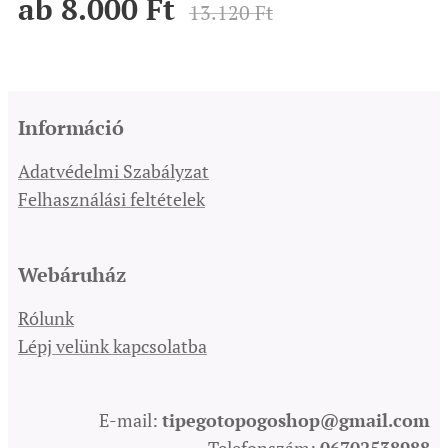
ab
8.000
Ft
13.120
Ft
Információ
Adatvédelmi Szabályzat
Felhasználási feltételek
Webáruház
Rólunk
Lépj velünk kapcsolatba
E-mail:
tipegotopogoshop@gmail.com