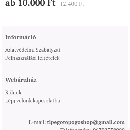
ab
10.000
Ft
12.400
Ft
Információ
Adatvédelmi Szabályzat
Felhasználási feltételek
Webáruház
Rólunk
Lépj velünk kapcsolatba
E-mail:
tipegotopogoshop@gmail.com