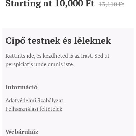
Starting at
10,000
Ft
13,110
Ft
Cipő testnek és léleknek
Kattints ide, és kezdheted is az írást. Sed ut
perspiciatis unde omnis iste.
Információ
Adatvédelmi Szabályzat
Felhasználási feltételek
Webáruház