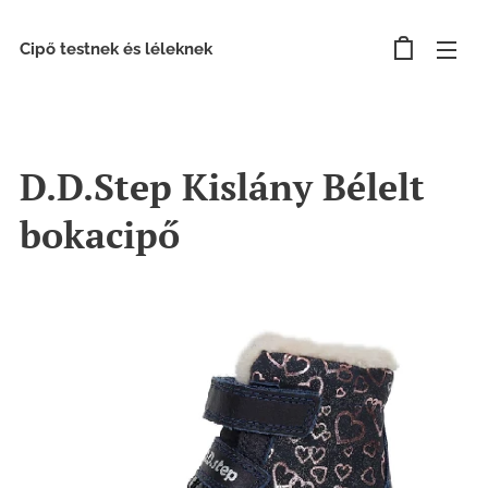
Cipő testnek és léleknek
D.D.Step Kislány Bélelt
bokacipő