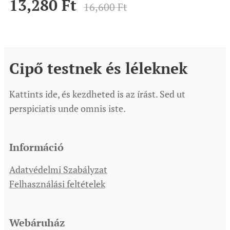
13,280
Ft
16,600
Ft
Cipő testnek és léleknek
Kattints ide, és kezdheted is az írást. Sed ut
perspiciatis unde omnis iste.
Információ
Adatvédelmi Szabályzat
Felhasználási feltételek
Webáruház