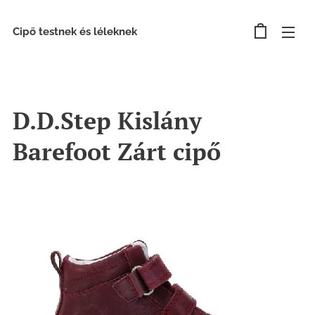
Cipő testnek és léleknek
D.D.Step Kislány
Barefoot Zárt cipő