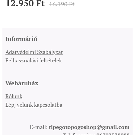
12.950
Ft
16.190
Ft
Információ
Adatvédelmi Szabályzat
Felhasználási feltételek
Webáruház
Rólunk
Lépj velünk kapcsolatba
E-mail:
tipegotopogoshop@gmail.com