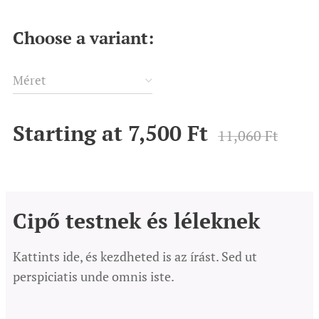
Choose a variant:
Méret
Starting at
7,500
Ft
11,060
Ft
Cipő testnek és léleknek
Kattints ide, és kezdheted is az írást. Sed ut
perspiciatis unde omnis iste.