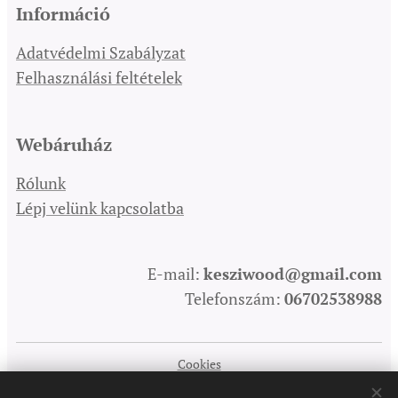
Információ
Adatvédelmi Szabályzat
Felhasználási feltételek
Webáruház
Rólunk
Lépj velünk kapcsolatba
E-mail:
kesziwood@gmail.com
Telefonszám:
06702538988
Cookies