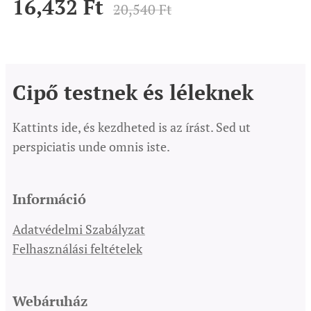
16,432
Ft
20,540
Ft
Cipő testnek és léleknek
Kattints ide, és kezdheted is az írást. Sed ut
perspiciatis unde omnis iste.
Információ
Adatvédelmi Szabályzat
Felhasználási feltételek
Webáruház