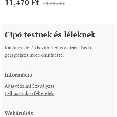
11,470
Ft
14,340
Ft
Cipő testnek és léleknek
Kattints ide, és kezdheted is az írást. Sed ut
perspiciatis unde omnis iste.
Információ
Adatvédelmi Szabályzat
Felhasználási feltételek
Webáruház