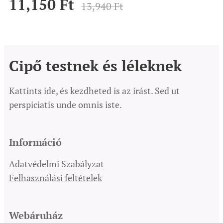
11,150
Ft
13,940
Ft
Cipő testnek és léleknek
Kattints ide, és kezdheted is az írást. Sed ut
perspiciatis unde omnis iste.
Információ
Adatvédelmi Szabályzat
Felhasználási feltételek
Webáruház