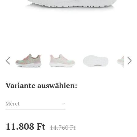
Variante auswählen:
Méret
11.808
Ft
14.760
Ft