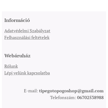
Információ
Adatvédelmi Szabályzat
Felhasználási feltételek
Webáruház
Rólunk
Lépj velünk kapcsolatba
E-mail:
tipegotopogoshop@gmail.com
Telefonszám:
06702538988