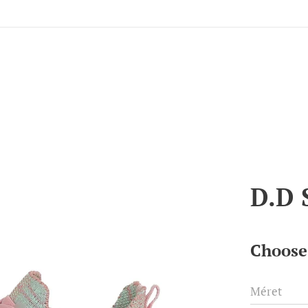
D.D 
Choose 
Méret