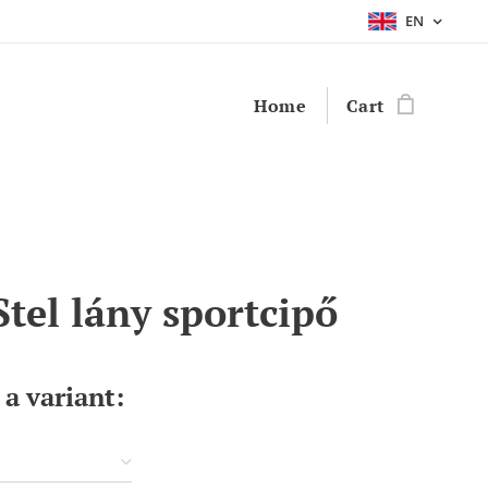
EN
Home
Cart
Stel lány sportcipő
a variant: