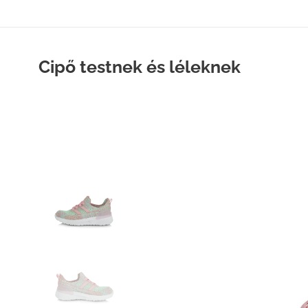
Cipő testnek és léleknek