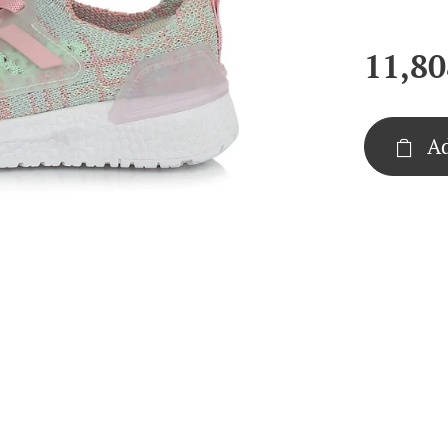
11,80
Ad